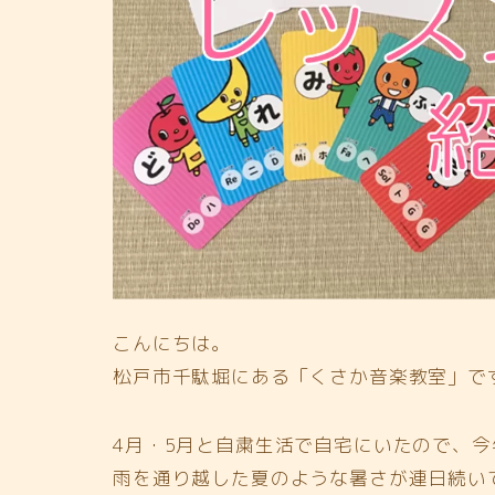
こんにちは。
松戸市千駄堀にある「くさか音楽教室」で
4月・5月と自粛生活で自宅にいたので、
雨を通り越した夏のような暑さが連日続い