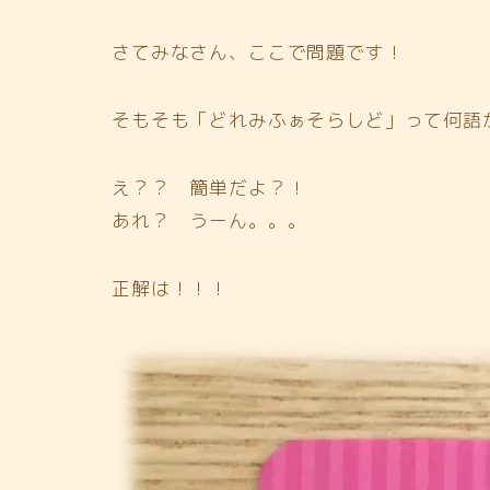
さてみなさん、ここで問題です！
そもそも「どれみふぁそらしど」って何語
え？？ 簡単だよ？！
あれ？ うーん。。。
正解は！！！