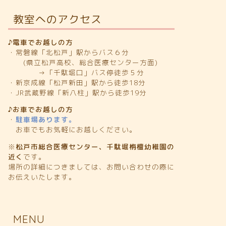
教室へのアクセス
♪電車でお越しの方
・常磐線「北松戸」駅からバス６分
(県立松戸高校、総合医療センター方面)
→「千駄堀口」バス停徒歩５分
・新京成線「松戸新田」駅から徒歩18分
・JR武蔵野線「新八柱」駅から徒歩19分
♪お車でお越しの方
・
駐車場あります。
お車でもお気軽にお越しください。
※
松戸市総合医療センター、千駄堀栴檀幼稚園の
近く
です。
場所の詳細につきましては、お問い合わせの際に
お伝えいたします。
MENU