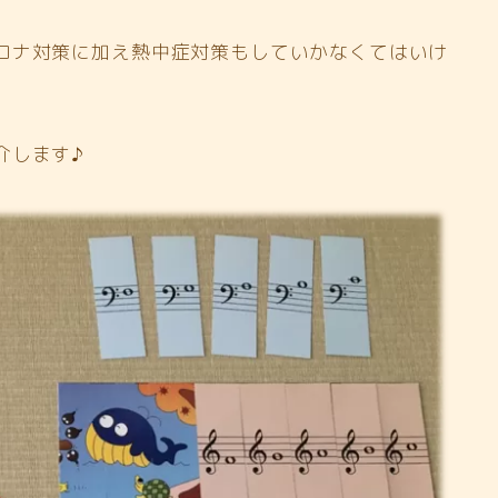
ロナ対策に加え熱中症対策もしていかなくてはいけ
介します♪