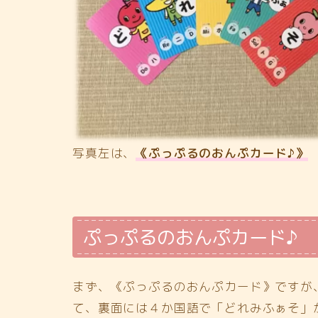
写真左は、
《ぷっぷるのおんぷカード♪》
ぷっぷるのおんぷカード♪
まず、《ぷっぷるのおんぷカード》ですが
て、裏面には４か国語で「どれみふぁそ」