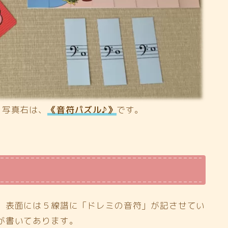
写真右は、
《音符パズル♪》
です。
、表面には５線譜に「ドレミの音符」が記させてい
が書いてあります。