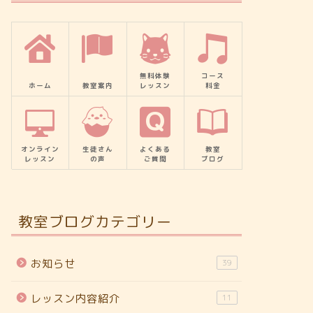
無料体験
コース
ホーム
教室案内
レッスン
料金
オンライン
生徒さん
よくある
教室
レッスン
の声
ご質問
ブログ
教室ブログカテゴリー
お知らせ
39
レッスン内容紹介
11