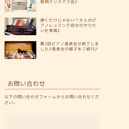
恒例クリスマス会♪
弾くだけじゃない？大人のピ
アノレッスンで自分のやりた
いを実現♪
第2回ピアノ発表会が終了しま
した♪発表会の様子をご紹介♪
お問い合わせ
以下の問い合わせフォームからお問い合わせくだ
さい。