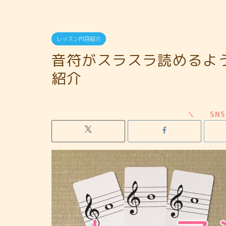
レッスン内容紹介
音符がスラスラ読めるよ
紹介