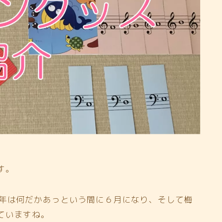
す。
今年は何だかあっという間に６月になり、そして梅
ていますね。