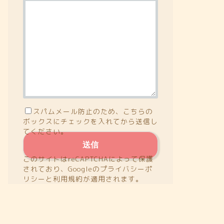
スパムメール防止のため、こちらの
ボックスにチェックを入れてから送信し
てください。
このサイトはreCAPTCHAによって保護
されており、Googleの
プライバシーポ
リシー
と
利用規約
が適用されます。