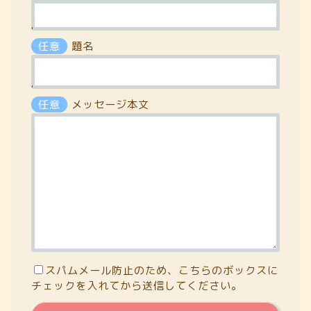
'
任意
題名
'
任意
メッセージ本文
スパムメール防止のため、こちらのボックスに
チェックを入れてから送信してください。