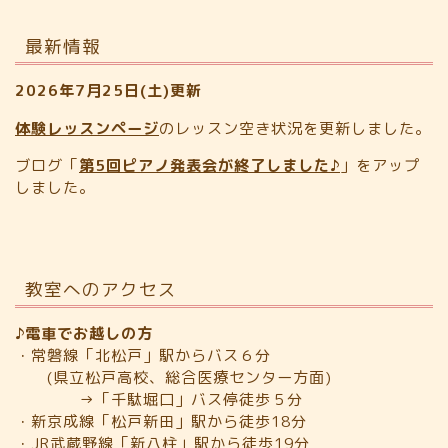
最新情報
2026年7月25日(土)更新
体験レッスンページ
のレッスン空き状況を更新しました。
ブログ「
第5回ピアノ発表会が終了しました♪
」をアップ
しました。
教室へのアクセス
♪電車でお越しの方
・常磐線「北松戸」駅からバス６分
(県立松戸高校、総合医療センター方面)
→「千駄堀口」バス停徒歩５分
・新京成線「松戸新田」駅から徒歩18分
・JR武蔵野線「新八柱」駅から徒歩19分