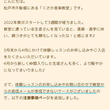
こんにちは。
松戸市千駄堀にある「くさか音楽教室」です。
2022年度がスタートして3週間が経ちました。
教室に通っている生徒さんを見ていると、進級・進学に伴
い、顔つきがとても頼もしくなったな！と感じます♪
3月末から4月にかけて体験レッスンのお申し込みやご入会
をたくさんいただいています。
4月から新しく仲間入りした生徒さんも多く、より賑やか
になってまいりました♪
さて、
体験レッスンのお申し込みやお問い合わせで教室か
らの返信メールが受信できないケースがございました
の
で、以下の
注意事項ページ
を追加しました。