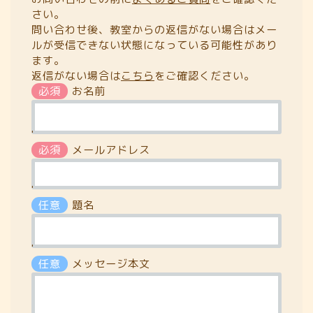
さい。
問い合わせ後、教室からの返信がない場合はメー
ルが受信できない状態になっている可能性があり
ます。
返信がない場合は
こちら
をご確認ください。
必須
お名前
'
必須
メールアドレス
'
任意
題名
'
任意
メッセージ本文