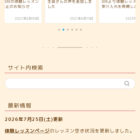
月・8月の体験レッスン
生徒さんの声を追加しま
8月より体験レッス
時休止のお知らせ
した
受け入れを再開しま
2022年6月30日
2021年6月15日
2025年8
サイト内検索
最新情報
2026年7月25日(土)更新
体験レッスンページ
のレッスン空き状況を更新しました。