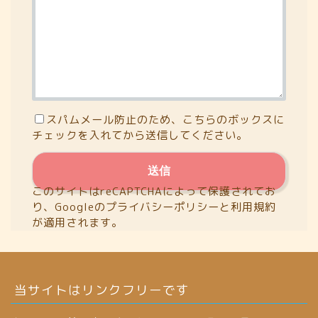
スパムメール防止のため、こちらのボックスに
チェックを入れてから送信してください。
このサイトはreCAPTCHAによって保護されてお
り、Googleの
プライバシーポリシー
と
利用規約
が適用されます。
当サイトはリンクフリーです