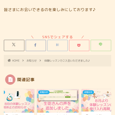
皆さまにお会いできるのを楽しみにしております♪
HOME
お知らせ
体験レッスンでご入会いただきました♪
関連記事
らせ
お知らせ
お知らせ