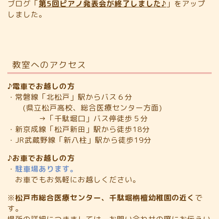
ブログ「
第5回ピアノ発表会が終了しました♪
」をアップ
しました。
教室へのアクセス
♪電車でお越しの方
・常磐線「北松戸」駅からバス６分
(県立松戸高校、総合医療センター方面)
→「千駄堀口」バス停徒歩５分
・新京成線「松戸新田」駅から徒歩18分
・JR武蔵野線「新八柱」駅から徒歩19分
♪お車でお越しの方
・
駐車場あります。
お車でもお気軽にお越しください。
※
松戸市総合医療センター、千駄堀栴檀幼稚園の近く
で
す。