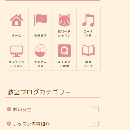
無料体験
コース
ホーム
教室案内
レッスン
料金
オンライン
生徒さん
よくある
教室
レッスン
の声
ご質問
ブログ
教室ブログカテゴリー
お知らせ
39
レッスン内容紹介
11