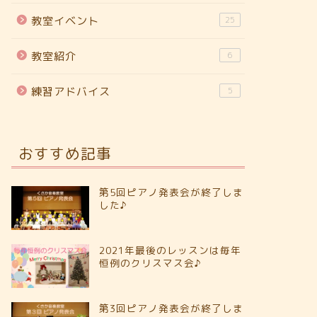
教室イベント
25
教室紹介
6
練習アドバイス
5
おすすめ記事
第5回ピアノ発表会が終了しま
した♪
2021年最後のレッスンは毎年
恒例のクリスマス会♪
第3回ピアノ発表会が終了しま