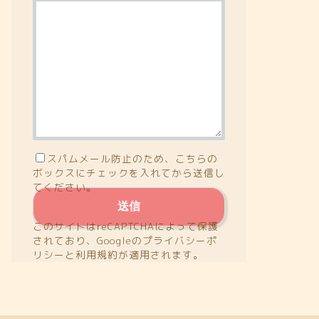
スパムメール防止のため、こちらの
ボックスにチェックを入れてから送信し
てください。
このサイトはreCAPTCHAによって保護
されており、Googleの
プライバシーポ
リシー
と
利用規約
が適用されます。