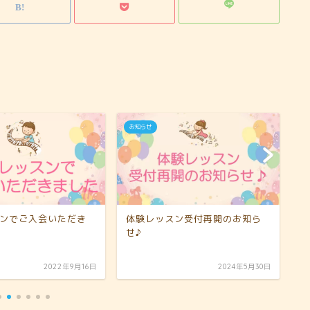
お知らせ
お
ンでご入会いただき
体験レッスン受付再開のお知ら
く
せ♪
で
2022年9月16日
2024年5月30日