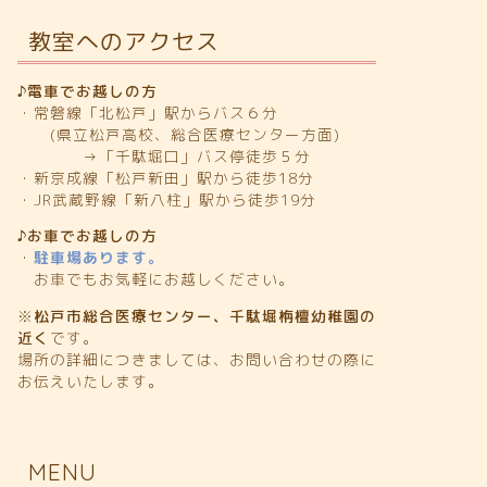
教室へのアクセス
♪電車でお越しの方
・常磐線「北松戸」駅からバス６分
(県立松戸高校、総合医療センター方面)
→「千駄堀口」バス停徒歩５分
・新京成線「松戸新田」駅から徒歩18分
・JR武蔵野線「新八柱」駅から徒歩19分
♪お車でお越しの方
・
駐車場あります。
お車でもお気軽にお越しください。
※
松戸市総合医療センター、千駄堀栴檀幼稚園の
近く
です。
場所の詳細につきましては、お問い合わせの際に
お伝えいたします。
MENU