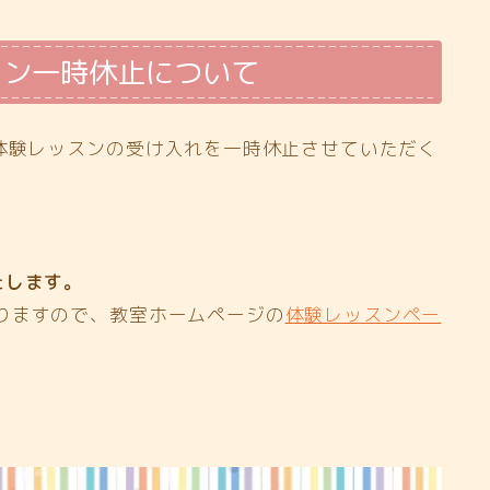
スン一時休止について
、体験レッスンの受け入れを一時休止させていただく
たします。
りますので、教室ホームページの
体験レッスンペー