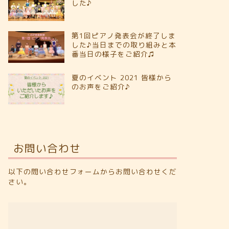
した♪
第1回ピアノ発表会が終了しま
した♪当日までの取り組みと本
番当日の様子をご紹介♫
夏のイベント 2021 皆様から
のお声をご紹介♪
知らせ
お知らせ
お問い合わせ
さか音楽教室のメールが受信
体験レッスンでご入会いただき
以下の問い合わせフォームからお問い合わせくだ
きない方へ
ました
さい。
2022年4月19日
2020年10月7