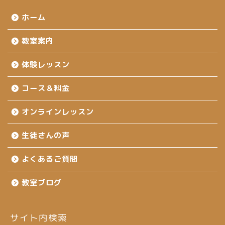
ホーム
教室案内
体験レッスン
コース＆料金
オンラインレッスン
生徒さんの声
よくあるご質問
教室ブログ
サイト内検索