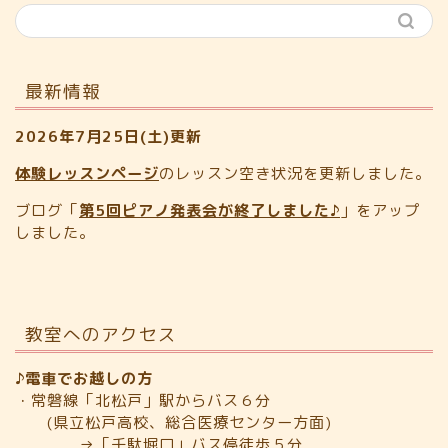
最新情報
2026年7月25日(土)更新
体験レッスンページ
のレッスン空き状況を更新しました。
ブログ「
第5回ピアノ発表会が終了しました♪
」をアップ
しました。
教室へのアクセス
♪電車でお越しの方
・常磐線「北松戸」駅からバス６分
(県立松戸高校、総合医療センター方面)
→「千駄堀口」バス停徒歩５分