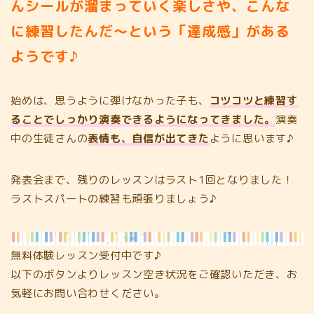
んシールが溜まっていく楽しさや、こんな
に練習したんだ～という「達成感」がある
ようです♪
始めは、思うように弾けなかった子も、
コツコツと練習す
ることでしっかり演奏できるようになってきました。
演奏
中の生徒さんの
表情も、自信が出てきた
ように思います♪
発表会まで、残りのレッスンはラスト1回となりました！
ラストスパートの練習も頑張りましょう♪
無料体験レッスン受付中です♪
以下のボタンよりレッスン空き状況をご確認いただき、お
気軽にお問い合わせください。