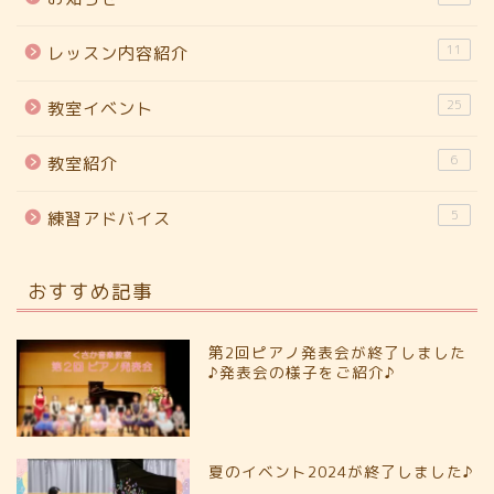
11
レッスン内容紹介
25
教室イベント
6
教室紹介
5
練習アドバイス
おすすめ記事
第2回ピアノ発表会が終了しました
♪発表会の様子をご紹介♪
夏のイベント2024が終了しました♪