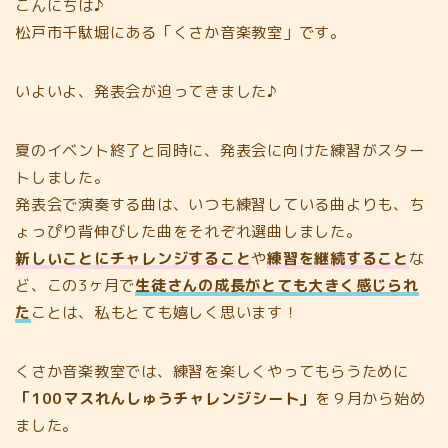
こんにちは♪
松戸市千駄堀にある「くさか音楽教室」です。
いよいよ、発表会が迫ってきました♪
夏のイベント終了と同時に、発表会に向けた練習がスター
トしました。
発表会で演奏する曲は、いつも練習している曲よりも、ち
ょっぴり背伸びした曲をそれぞれ選曲しました。
新しいことにチャレンジすること
や
練習を継続すること
な
ど、この3ヶ月で
生徒さんの成長がとても大きく感じられ
た
ことは、私もとても嬉しく思います！
くさか音楽教室では、練習を楽しくやってもらうために
「100マスれんしゅうチャレンジシート」
を９月から始め
ました。