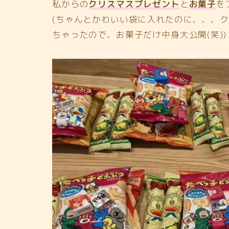
私からの
クリスマスプレゼント
と
お菓子
を
(ちゃんとかわいい袋に入れたのに、、、
ちゃったので、お菓子だけ中身大公開(笑))