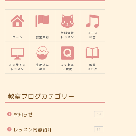
無料体験
コース
ホーム
教室案内
レッスン
料金
オンライン
生徒さん
よくある
教室
レッスン
の声
ご質問
ブログ
教室ブログカテゴリー
お知らせ
39
レッスン内容紹介
11