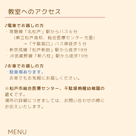
教室へのアクセス
♪電車でお越しの方
・常磐線「北松戸」駅からバス６分
(県立松戸高校、総合医療センター方面)
→「千駄堀口」バス停徒歩５分
・新京成線「松戸新田」駅から徒歩18分
・JR武蔵野線「新八柱」駅から徒歩19分
♪お車でお越しの方
・
駐車場あります。
お車でもお気軽にお越しください。
※
松戸市総合医療センター、千駄堀栴檀幼稚園の
近く
です。
場所の詳細につきましては、お問い合わせの際に
お伝えいたします。
MENU