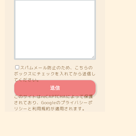
スパムメール防止のため、こちらの
ボックスにチェックを入れてから送信し
てください。
このサイトはreCAPTCHAによって保護
されており、Googleの
プライバシーポ
リシー
と
利用規約
が適用されます。