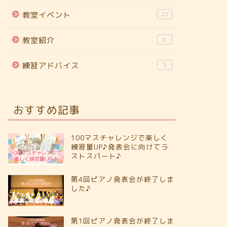
教室イベント
25
教室紹介
6
練習アドバイス
5
おすすめ記事
100マスチャレンジで楽しく
練習量UP♪発表会に向けてラ
ストスパート♪
第4回ピアノ発表会が終了しま
した♪
第1回ピアノ発表会が終了しま