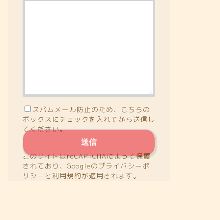
スパムメール防止のため、こちらの
ボックスにチェックを入れてから送信し
てください。
このサイトはreCAPTCHAによって保護
されており、Googleの
プライバシーポ
リシー
と
利用規約
が適用されます。