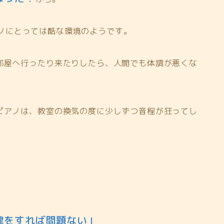
ノにとっては酷な環境のようです。
部屋へ行ったり来たりしたら、人間でも体調が悪くな
ピアノは、教室の換気の度に少しずつ音程が狂ってし
律をすれば問題ない」