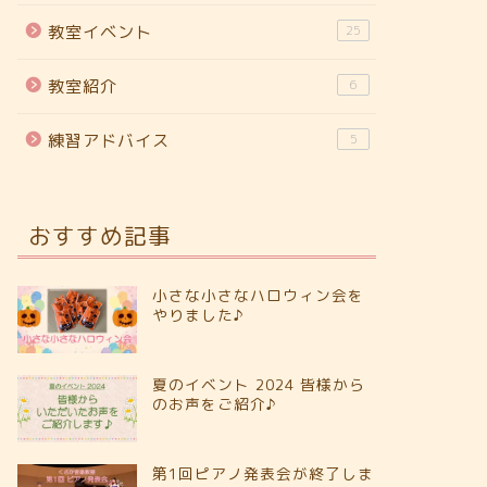
教室イベント
25
教室紹介
6
練習アドバイス
5
おすすめ記事
小さな小さなハロウィン会を
やりました♪
夏のイベント 2024 皆様から
のお声をご紹介♪
第1回ピアノ発表会が終了しま