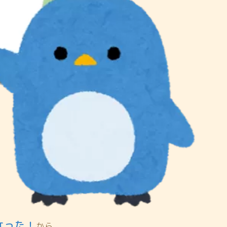
なった！
から。