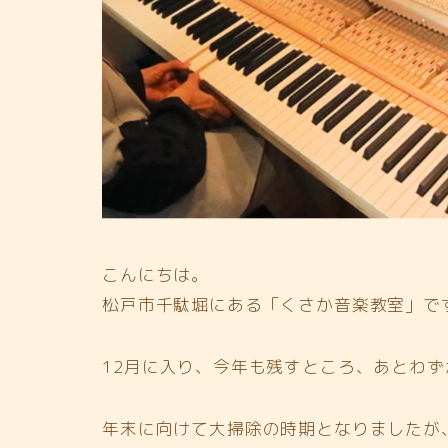
こんにちは。
松戸市千駄堀にある「くさか音楽教室」で
12月に入り、今年も残すところ、あとわ
年末に向けて大掃除の時期となりましたが