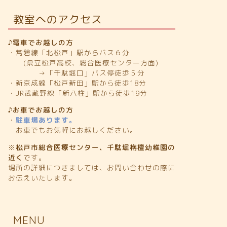
教室へのアクセス
♪電車でお越しの方
・常磐線「北松戸」駅からバス６分
(県立松戸高校、総合医療センター方面)
→「千駄堀口」バス停徒歩５分
・新京成線「松戸新田」駅から徒歩18分
・JR武蔵野線「新八柱」駅から徒歩19分
♪お車でお越しの方
・
駐車場あります。
お車でもお気軽にお越しください。
※
松戸市総合医療センター、千駄堀栴檀幼稚園の
近く
です。
場所の詳細につきましては、お問い合わせの際に
お伝えいたします。
MENU