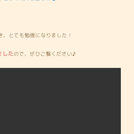
き、とても勉強になりました！
ました
ので、ぜひご覧ください♪