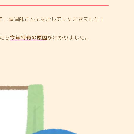
て、調律師さんになおしていただきました！
たら
今年特有の原因
がわかりました。