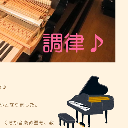
す♪
ずかとなりました。
、くさか音楽教室も、教