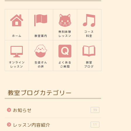
無料体験
コース
ホーム
教室案内
レッスン
料金
オンライン
生徒さん
よくある
教室
レッスン
の声
ご質問
ブログ
教室ブログカテゴリー
お知らせ
39
レッスン内容紹介
11