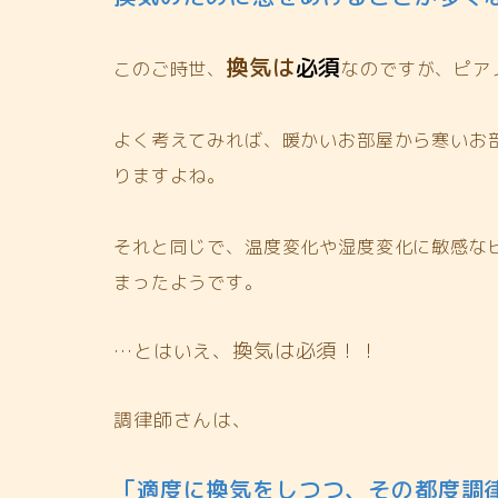
換気は
必須
このご時世、
なのですが、ピア
よく考えてみれば、暖かいお部屋から寒いお
りますよね。
それと同じで、温度変化や湿度変化に敏感な
まったようです。
換気は必須！！
…とはいえ、
調律師さんは、
「適度に換気をしつつ、その都度調