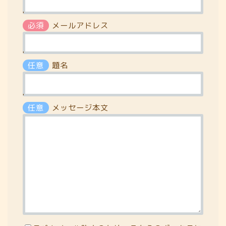
'
必須
メールアドレス
'
任意
題名
'
任意
メッセージ本文