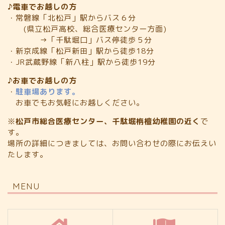
♪電車でお越しの方
・常磐線「北松戸」駅からバス６分
(県立松戸高校、総合医療センター方面)
→「千駄堀口」バス停徒歩５分
・新京成線「松戸新田」駅から徒歩18分
・JR武蔵野線「新八柱」駅から徒歩19分
♪お車でお越しの方
・
駐車場あります。
お車でもお気軽にお越しください。
※
松戸市総合医療センター、千駄堀栴檀幼稚園の近く
で
す。
場所の詳細につきましては、お問い合わせの際にお伝えい
たします。
MENU