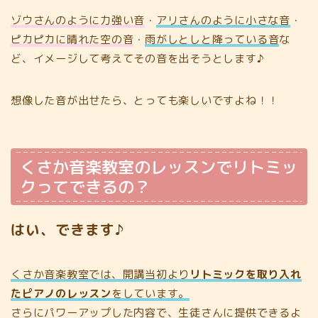
ゾウさんのように力強い音
・
アリさんのように小さな音
・
ピカピカに晴れた空の音
・
雨がしとしと降っている音
な
ど、イメージして考えてその音を出そうとします♪
想像した音が出せたら、とっても楽しいですよね！！
くさか音楽教室のレッスンでリトミッ
クってできるの？
はい、できます♪
くさか音楽教室では、開講当初より
リトミックを取り入れ
たピアノのレッスン
をしています。
さらにパワーアップした内容で、生徒さんに提供できるよ