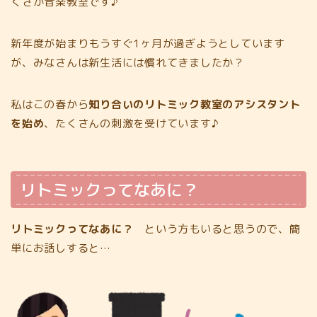
くさか音楽教室です♪
新年度が始まりもうすぐ1ヶ月が過ぎようとしています
が、みなさんは新生活には慣れてきましたか？
私はこの春から
知り合いのリトミック教室のアシスタント
を始め
、たくさんの刺激を受けています♪
リトミックってなあに？
リトミックってなあに？
という方もいると思うので、簡
単にお話しすると…