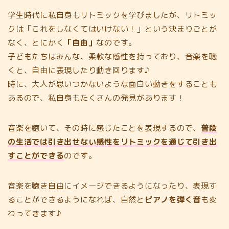
学生時代に私自身もリトミックを学びましたが、リトミッ
クは「これをしなくてはいけない！」という決まりごとが
なく、とにかく
「自由」
なのです。
子どもたちはみんな、柔軟な感性を持っており、音楽を聴
くと、自由に表現したり動き回ります♪
時に、大人が思いつかないような面白い動きをすることも
あるので、私自身もたくさんの発見があります！
音楽を聴いて、その時に感じたことを表現するので、
普段
の生活では引き出せない感性をリトミックを通じて引き出
すことができる
のです。
音楽を聴き自由にイメージできるようになったり、表現す
ることができるようになれば、自然と
ピアノを弾く音
も変
わってきます♪