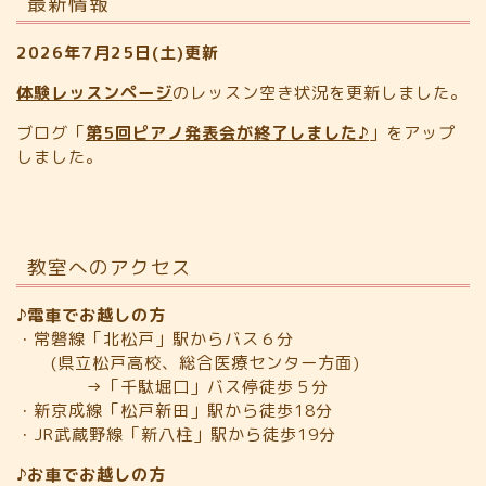
最新情報
2026年7月25日(土)更新
体験レッスンページ
のレッスン空き状況を更新しました。
ブログ「
第5回ピアノ発表会が終了しました♪
」をアップ
しました。
教室へのアクセス
♪電車でお越しの方
・常磐線「北松戸」駅からバス６分
(県立松戸高校、総合医療センター方面)
→「千駄堀口」バス停徒歩５分
・新京成線「松戸新田」駅から徒歩18分
・JR武蔵野線「新八柱」駅から徒歩19分
♪お車でお越しの方