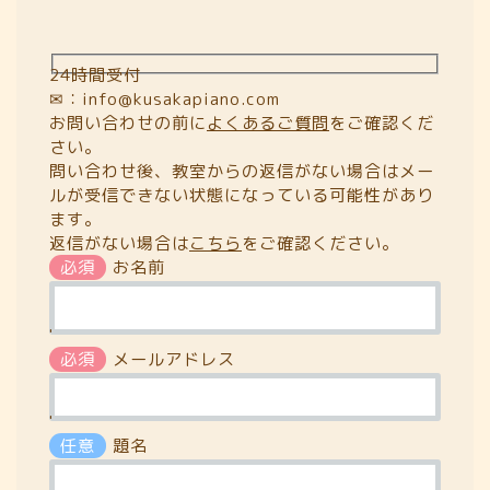
24時間受付
✉：info@kusakapiano.com
お問い合わせの前に
よくあるご質問
をご確認くだ
さい。
問い合わせ後、教室からの返信がない場合はメー
ルが受信できない状態になっている可能性があり
ます。
返信がない場合は
こちら
をご確認ください。
必須
お名前
'
必須
メールアドレス
'
任意
題名