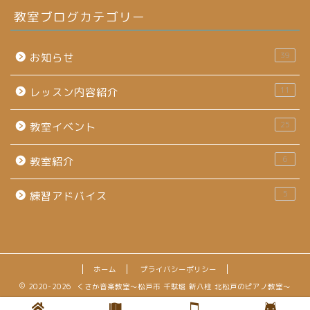
教室ブログカテゴリー
39
お知らせ
11
レッスン内容紹介
25
教室イベント
6
教室紹介
5
練習アドバイス
ホーム
プライバシーポリシー
2020-2026 くさか音楽教室～松戸市 千駄堀 新八柱 北松戸のピアノ教室～