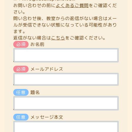
お問い合わせの前に
よくあるご質問
をご確認くだ
さい。
問い合わせ後、教室からの返信がない場合はメー
ルが受信できない状態になっている可能性があり
ます。
返信がない場合は
こちら
をご確認ください。
必須
お名前
'
必須
メールアドレス
'
任意
題名
'
任意
メッセージ本文