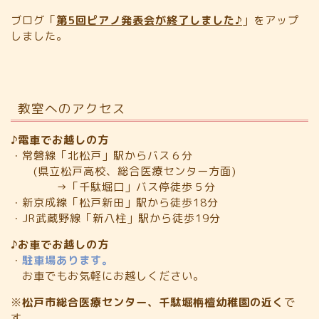
ブログ「
第5回ピアノ発表会が終了しました♪
」をアップ
しました。
教室へのアクセス
♪電車でお越しの方
・常磐線「北松戸」駅からバス６分
(県立松戸高校、総合医療センター方面)
→「千駄堀口」バス停徒歩５分
・新京成線「松戸新田」駅から徒歩18分
・JR武蔵野線「新八柱」駅から徒歩19分
♪お車でお越しの方
・
駐車場あります。
お車でもお気軽にお越しください。
※
松戸市総合医療センター、千駄堀栴檀幼稚園の近く
で
す。