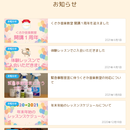
お知らせ
お知らせ
くさか音楽教室 開講１周年を迎えました
2021年6月1日
お知らせ
体験レッスンでご入会いただきました
2021年4月1日
お知らせ
緊急事態宣言に伴うくさか音楽教室の対応につい
て
2021年1月8日
お知らせ
年末年始のレッスンスケジュールについて
2020年12月18日