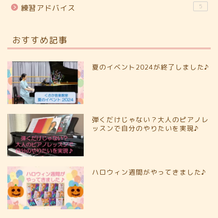
5
練習アドバイス
おすすめ記事
夏のイベント2024が終了しました♪
弾くだけじゃない？大人のピアノレ
ッスンで自分のやりたいを実現♪
ハロウィン週間がやってきました♪