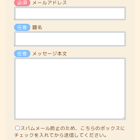
必須
メールアドレス
'
任意
題名
'
任意
メッセージ本文
スパムメール防止のため、こちらのボックスに
チェックを入れてから送信してください。