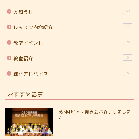
39
お知らせ
11
レッスン内容紹介
25
教室イベント
6
教室紹介
5
練習アドバイス
おすすめ記事
第5回ピアノ発表会が終了しました
♪