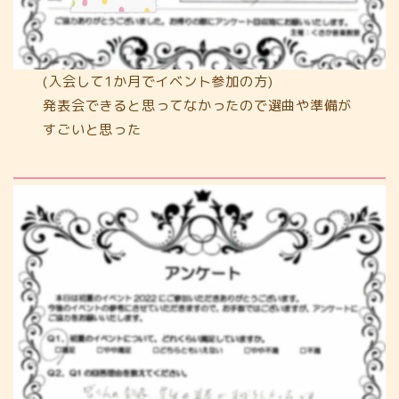
(入会して1か月でイベント参加の方)
発表会できると思ってなかったので選曲や準備が
すごいと思った