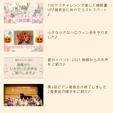
100マスチャレンジで楽しく練習量
UP♪発表会に向けてラストスパート
♪
小さな小さなハロウィン会をやりま
した♪
夏のイベント 2021 皆様からのお声
をご紹介♪
第2回ピアノ発表会が終了しました
♪発表会の様子をご紹介♪